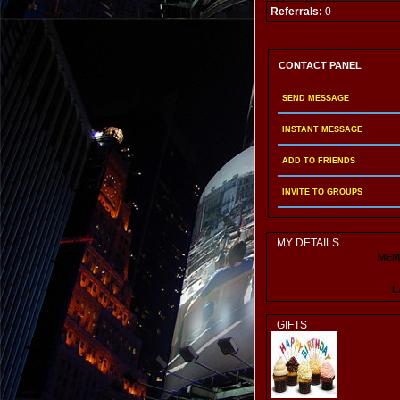
Referrals:
0
CONTACT PANEL
SEND MESSAGE
INSTANT MESSAGE
ADD TO FRIENDS
INVITE TO GROUPS
MY DETAILS
MEM
L
GIFTS