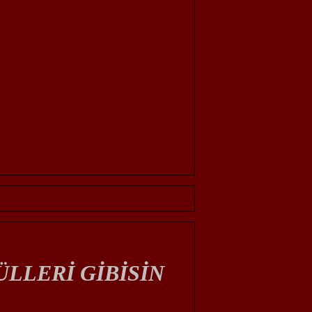
ÜLLERİ GİBİSİN