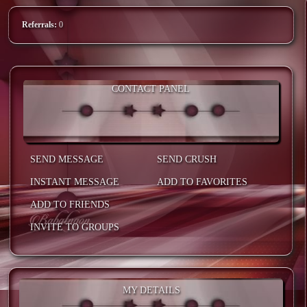
Referrals:
0
CONTACT PANEL
SEND MESSAGE
SEND CRUSH
INSTANT MESSAGE
ADD TO FAVORITES
ADD TO FRIENDS
INVITE TO GROUPS
MY DETAILS