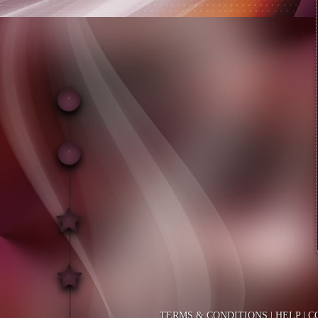
TERMS & CONDITIONS
|
HELP
|
C