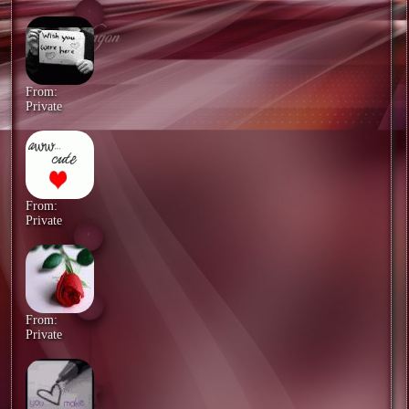
From:
Private
From:
Private
From:
Private