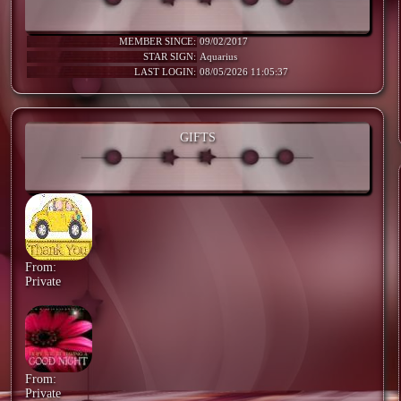
MEMBER SINCE:
09/02/2017
STAR SIGN:
Aquarius
LAST LOGIN:
08/05/2026 11:05:37
GIFTS
From:
Private
From:
Private